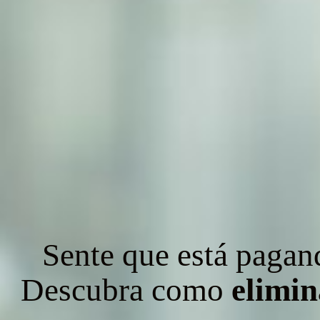
Sente que está paga
Descubra como
elimi